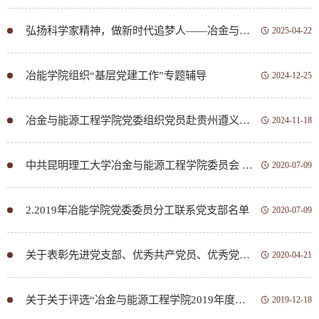
弘扬科学家精神，做新时代追梦人——冶金与能源工程学院研究生真空一支部党课激发奋进力量
2025-04-22
冶能学院组织“基层党建工作”专题辅导
2024-12-25
冶金与能源工程学院党委组织党员赴贵州遵义开展“传承红色基因 弘扬长征精神”党性教育培训
2024-11-18
中共昆明理工大学冶金与能源工程学院委员会 关于调整党委委员、党员领导干部联系党支部的通知
2020-07-09
2.2019年冶能学院党委委员分工联系党支部名单
2020-07-09
关于表彰先进党支部、优秀共产党员、优秀党务工作者的通知
2020-04-21
关于关于评选“冶金与能源工程学院2019年度优秀共产党员、优秀党务工作者和先进党支部”的通知
2019-12-18