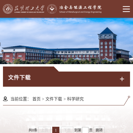
文件下载
当前位置：
首页
>
文件下载
>
科学研究
共0条
上页
1
下页
到第
页
跳转