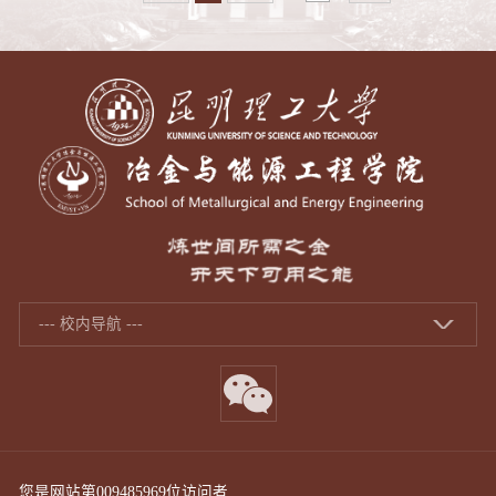
--- 校内导航 ---
您是网站第
009485969
位访问者