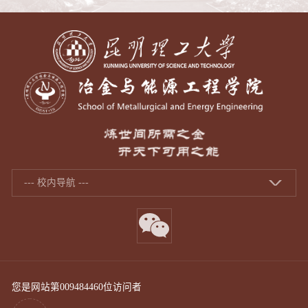
--- 校内导航 ---
您是网站第
009484460
位访问者