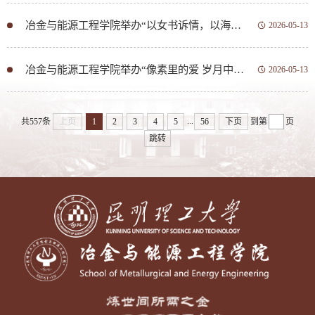
冶金与能源工程学院举办“以女书诉情，以海玻璃为证”母亲节主题活动
2026-05-13
冶金与能源工程学院举办“像素里的爱 岁月中的她”母亲节主题活动
2026-05-13
...
共557条
上页
1
2
3
4
5
56
下页
到第
页
跳转