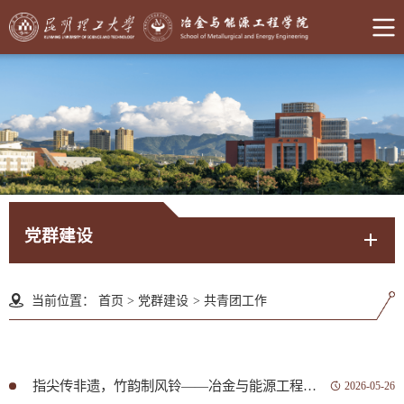
党群建设
当前位置：
首页
>
党群建设
>
共青团工作
指尖传非遗，竹韵制风铃——冶金与能源工程学院翰林社开展竹编手工体验活动
2026-05-26