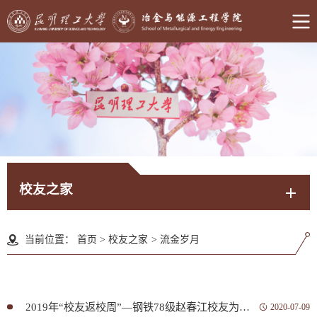
校友之家
当前位置：
首页
>
校友之家
>
流金岁月
2019年“校友返校周”—钢铁78级赵春江校友为母校捐款仪式
2020-07-09