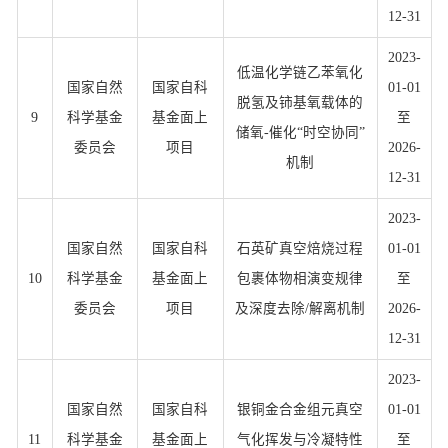
12-31
2023-
低温化学链乙苯氧化
国家自然
国家自科
01-01
脱氢及铈基氧载体的
9
科学基金
基金面上
至
储氧-催化“时空协同”
委员会
项目
2026-
机制
12-31
2023-
国家自然
国家自科
石英矿真空焙烧过程
01-01
10
科学基金
基金面上
包裹体物相演变规律
至
委员会
项目
及深度去除/解离机制
2026-
12-31
2023-
国家自然
国家自科
银铜金合金组元真空
01-01
11
科学基金
基金面上
气化挥发与冷凝特性
至