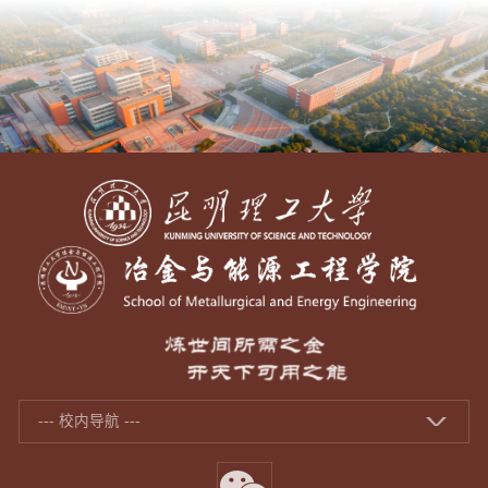
--- 校内导航 ---