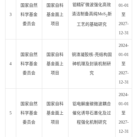
钼精矿微波强化高效
国家自然
国家自科
01-01
清洁制备高纯MoS
新
3
科学基金
基金面上
至
2
委员会
项目
2027-
工艺的基础研究
12-31
2024-
国家自然
国家自科
铜渣凝胶核-壳结构固
01-01
4
科学基金
基金面上
砷机理及封装机制研
至
委员会
项目
究
2027-
12-31
2024-
国家自然
国家自科
铝电解废碳微波耦合
01-01
5
科学基金
基金面上
催化诱导石墨化及过
至
委员会
项目
程强化机制研究
2027-
12-31