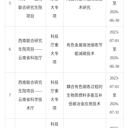
5
至
联合研究生院
大专
术研究
2026-
项目
项
06-30
2023-
科技
西南联合研究
07-01
厅重
有色金属熔池熔炼节
6
生院项目——
至
大专
能减碳技术
云南省科技厅
2026-
项
06-30
2023-
西南联合研究
科技
耦合有色熔炼过程的
07-01
生院项目——
厅重
7
生物质燃料多能互补
至
云南省科学技
大专
低碳冶金应用技术
2026-
术厅
项
07-31
科技