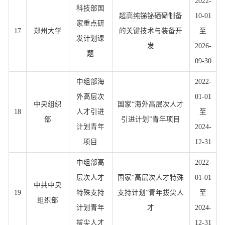
2022-
科技部国
超高纯锑铋硒碲制备
10-01
家重点研
17
郑州大学
的关键技术与装备开
至
发计划课
发
2026-
题
09-30
中组部海
2022-
外高层次
01-01
中央组织
国家“海外高层次人才
18
人才引进
至
部
引进计划”青年项目
计划青年
2024-
项目
12-31
中组部高
2022-
层次人才
国家“高层次人才特殊
01-01
中共中央
19
特殊支持
支持计划”青年拔尖人
至
组织部
计划青年
才
2024-
拔尖人才
12-31