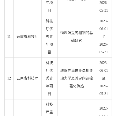
年项
2026-
目
05-31
科技
2023-
厅优
06-01
物理法提纯粗铟的基
11
云南省科技厅
秀青
至
础研究
年项
2026-
目
05-31
科技
2023-
厅优
超临界流体亚稳相变
06-01
12
云南省科技厅
秀青
动力学及其定向调控
至
年项
强化传热
2026-
目
05-31
科技
2022-
厅重