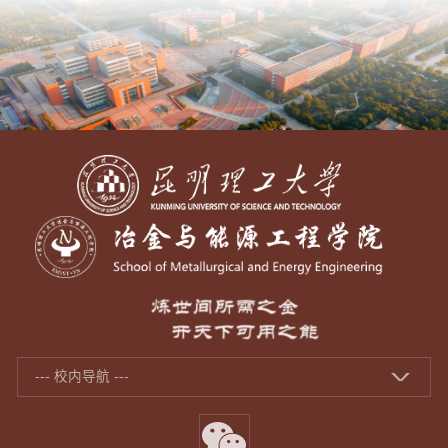
--- 校内导航 ---