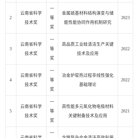
一
云南省科学
金属硫基材料结构演变与储
2
等
2023
技术奖
能性能协同作用机制研究
奖
一
云南省科学
高品质工业硅清洁生产关键
3
等
2022
技术奖
技术及应用
奖
一
云南省科学
冶金炉窑热过程非线性强化
4
等
2022
技术奖
基础理论
奖
一
云南省科学
高性能多元氧化物电极材料
5
等
2021
技术奖
关键制备技术及应用
奖
一
云南省科学
含银复杂合金清洁高效利用