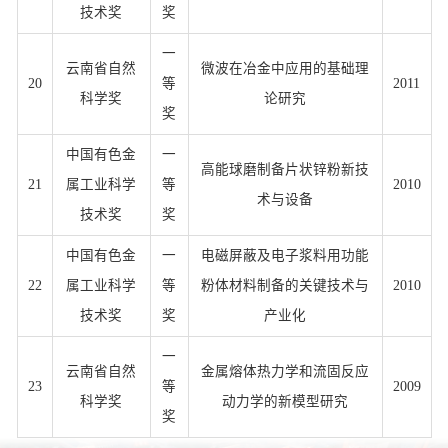
技术奖
奖
一
云南省自然
微波在冶金中应用的基础理
20
等
2011
科学奖
论研究
奖
中国有色金
一
高能球磨制备片状锌粉新技
21
属工业科学
等
2010
术与设备
技术奖
奖
中国有色金
一
电磁屏蔽及电子浆料用功能
22
属工业科学
等
粉体材料制备的关键技术与
2010
技术奖
奖
产业化
一
云南省自然
金属熔体热力学和流固反应
23
等
2009
科学奖
动力学的新模型研究
奖