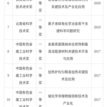
6
等
2020
技术进步奖
关键技术及产业化应用
奖
一
云南省科学
离子液体电化学冶金若干关
7
等
2019
技术奖
键科学问题研究
奖
中国有色金
一
金属表面微纳米化修饰制备
8
属工业科学
等
清洁能源材料关键技术开发
2017
技术奖
奖
与应用
中国有色金
一
加热炉均匀精准加热关键技
9
属工业科学
等
2017
术及应用
技术奖
奖
中国有色金
一
铀化学浓缩物煅烧新技术及
10
属工业科学
等
2017
产业化
技术奖
奖