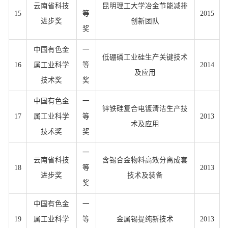
云南省科技
昆明理工大学冶金节能减排
15
等
2015
进步奖
创新团队
奖
中国有色金
一
低硼磷工业硅生产关键技术
16
属工业科学
等
2014
及应用
技术奖
奖
中国有色金
一
锌铁硅复合电镀清洁生产技
17
属工业科学
等
2013
术及应用
技术奖
奖
一
云南省科技
含锡合金物料高效分离成套
18
等
2013
进步奖
技术及装备
奖
中国有色金
一
19
属工业科学
等
金属锡提纯新技术
2013