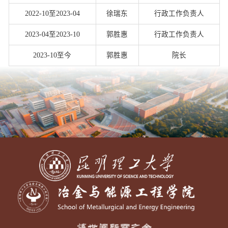
2022-10至2023-04
徐瑞东
行政工作负责人
2023-04至2023-10
郭胜惠
行政工作负责人
2023-10至今
郭胜惠
院长