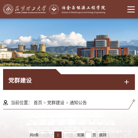
党群建设
当前位置：
首页
>
党群建设
>
通知公告
共0条
上页
1
下页
到第
页
跳转