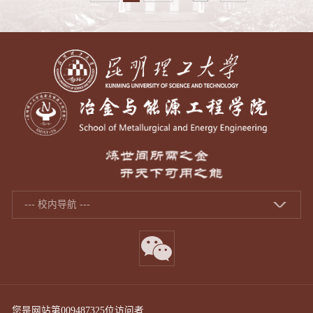
--- 校内导航 ---
您是网站第
009487325
位访问者