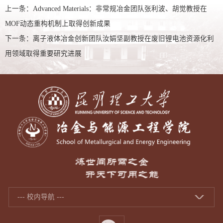
上一条：
Advanced Materials：非常规冶金团队张利波、胡觉教授在
MOF动态重构机制上取得创新成果
下一条：
离子液体冶金创新团队汝娟坚副教授在废旧锂电池资源化利
用领域取得重要研究进展
--- 校内导航 ---