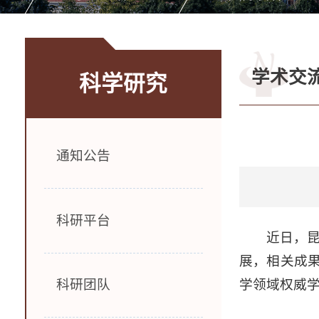
学术交
科学研究
通知公告
科研平台
近日，
展，相关成果以“Co
学领域权威学术
科研团队