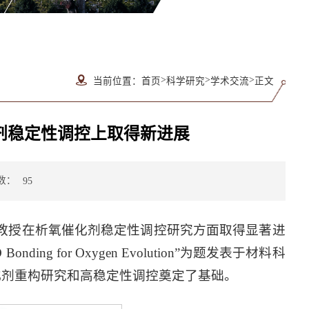
>
>
>
当前位置：
首页
科学研究
学术交流
正文
剂稳定性调控上取得新进展
数：
95
教授在析氧催化剂稳定性调控研究方面取得显著进
C–O Bonding for Oxygen Evolution”为题发表于材料科
》，为析氧催化剂重构研究和高稳定性调控奠定了基础。