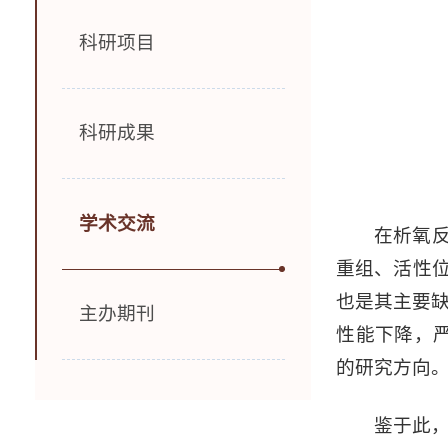
科研项目
科研成果
学术交流
在析氧
重组、活性
也是其主要
主办期刊
性能下降，
的研究方向
鉴于此