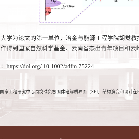
工大学为论文的第一单位，冶金与能源工程学院胡觉教
工作得到国家自然科学基金、云南省杰出青年项目和云
tps://doi.org/ 10.1002/adfm.75224
家工程研究中心围绕硅负极固体电解质界面（SEI）结构演变和设计在Energy St