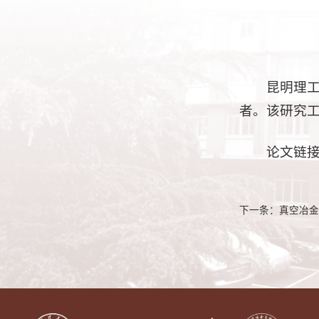
昆明理
者。该研究
论文链接：ht
下一条：
真空冶金国