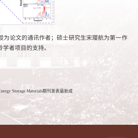
授为论文的通讯作者；硕士研究生宋璎航为第一作
岭学者项目的支持。
orage Materials期刊发表最新成