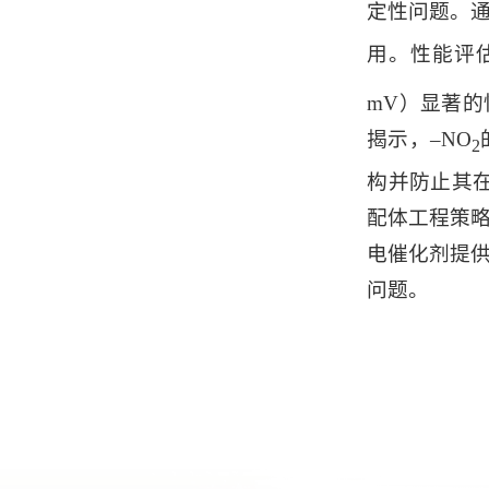
定性问题。通
用。性能评估表
mV）显著的性
揭示，–NO
2
构并防止其在
配体工程策略
电催化剂提
问题。