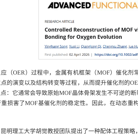
反应（OER）过程中，金属有机框架（MOF）催化
位点的演变以及结构转变等过程，从而提升催化剂的O
缺点：它通常会导致原始MOF晶体骨架发生不可逆的
严重损害了MOF基催化剂的稳定性。因此，在动态重
。
，昆明理工大学胡觉教授团队提出了一种配体工程策略