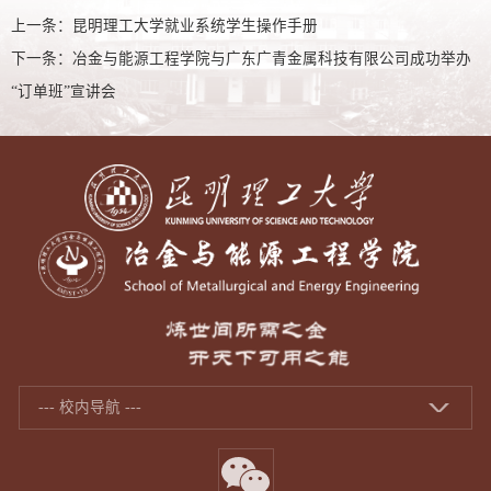
上一条：
昆明理工大学就业系统学生操作手册
下一条：
冶金与能源工程学院与广东广青金属科技有限公司成功举办
“订单班”宣讲会
--- 校内导航 ---