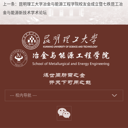
上一条：
昆明理工大学冶金与能源工程学院校友会成立暨七秩昆工冶
金与能源新技术学术论坛
--- 校内导航 ---