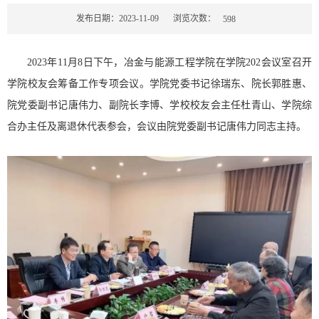
浏览次数：
发布日期：2023-11-09
598
2023年11月8日下午，冶金与能源工程学院在学院202会议室召开
学院校友会筹备工作专项会议。学院党委书记徐瑞东、院长郭胜惠、
院党委副书记唐伟力、副院长李博、学校校友会主任杜青山、学院综
合办主任及离退休代表参会，会议由院党委副书记唐伟力同志主持。