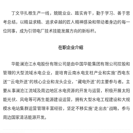
丁文华扎根生产一线，兢兢业业、踏实肯干，勤于学习、善于思
考总结，以精益求精、追求卓越的匠人精神感染和带动着身边的每一
位同事，成为引领电厂技术技能发展方向的新标杆。
在职企业介绍
华能澜沧江水电股份有限公司是由中国华能集团有限公司控股和
管理的大型流域水电企业，是培育云南水电支柱产业和实施"西电东
送""云电外送"的核心企业和龙头企业，"藏电外送"的主要参与者。主
要从事澜沧江流域及周边地区水电资源的开发与运营，积极开展太阳
能光伏、风电等可再生能源建设运营，拥有大型水电工程建设和大规
模水电站集群运营管理丰富经验，坚定不移实施"走出去"战略，参与
周边国家清洁能源开发。