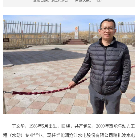
浏览次数：
发布日期：2023-10-27
427
丁文华，1986年5月出生，回族，共产党员，2009年热能与动力工
程（水动）专业毕业。现任华能澜沧江水电股份有限公司糯扎渡水电