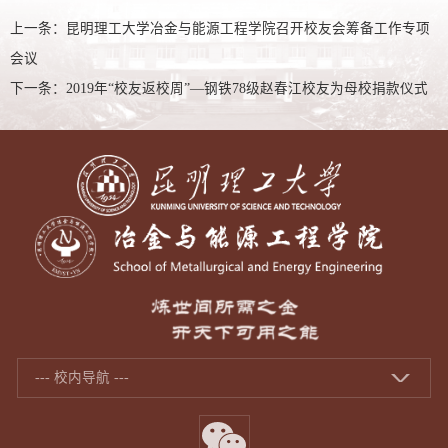
上一条：
昆明理工大学冶金与能源工程学院召开校友会筹备工作专项
会议
下一条：
2019年“校友返校周”—钢铁78级赵春江校友为母校捐款仪式
--- 校内导航 ---