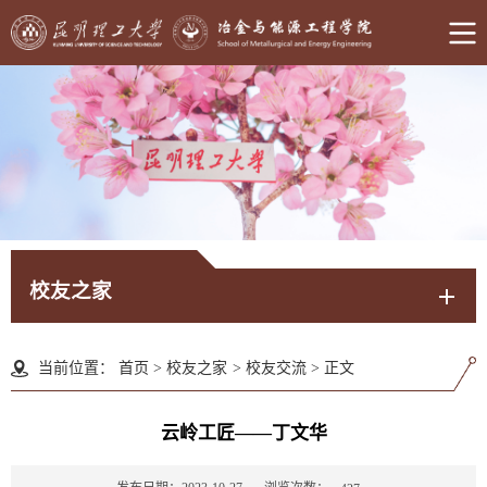
校友之家
当前位置：
首页
>
校友之家
>
校友交流
>
正文
云岭工匠——丁文华