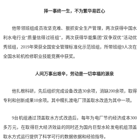
择一事终一生，不为繁华易匠心
他带领班组成员攻坚克难、狠抓安全生产管理，两次获得中国水
利水电行业“质量信得过班组”，两次获得华能集团“双争双优”活动优
秀班组，2019年荣获全国安全管理标准化示范班组，所带班组9人次在
全国水轮机检修职业技能竞赛中获奖。
人间万事出艰辛，劳动是一切幸福的源泉
他扎根科研，先后组织完成设备改造30余项，消缺200余项，取得
专利和创新成果10余项。其中糯扎渡电厂顶盖取水改造为其中一项。
9台机组通过顶盖取水方式改造后，每年为电厂节约经济成本300
多万元，在取得巨大经济效益的同时还为国内巨型水轮发电机组顶盖
取水方式运行提供了科学可行的数据依据和经验指导。