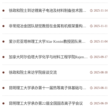
徐政和院士到访锂离子电池及材料制备技术国家地方联合工程研究中心座谈交流
2025-11-14
非常规冶金团队胡觉教授在金属有机框架重构稳定性调控上取得新进展
2025-11-11
爱沙尼亚塔林理工大学Alar Konist教授团队来学院开展循环流化床燃烧领域学术交流
2025-11-04
加拿大阿尔伯塔大学化学与材料工程学院Rajender Gupta教授访问我院作专题讲座
2025-09-17
徐政和院士来访学院座谈交流
2025-08-18
昆明理工大学承办第十一届热等离子体基础与应用研讨会
2025-08-11
昆明理工大学承办第22届全国固态离子学会议
2025-06-19