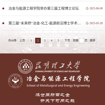
冶金与能源工程学院举办第三届工程博士论坛
2025-06-09
第三届“未来桥”冶金-化工-能源前沿博士学术论坛成功举办
2025-05-20
共46条
上页
1
2
3
4
5
下页
到第
页
跳转