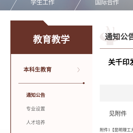
学生工作
国际合作
通知公
教育教学
关千印
本科生教育
通知公告
专业设置
见附件
人才培养
附件1【
昆明理工