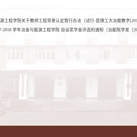
源工程学院关于教师工程背景认定暂行办法（试行-昆理工大冶能教字[2019]
017-2018 学年冶金与能源工程学院 自设奖学金评选的通知（冶能院学发〔201