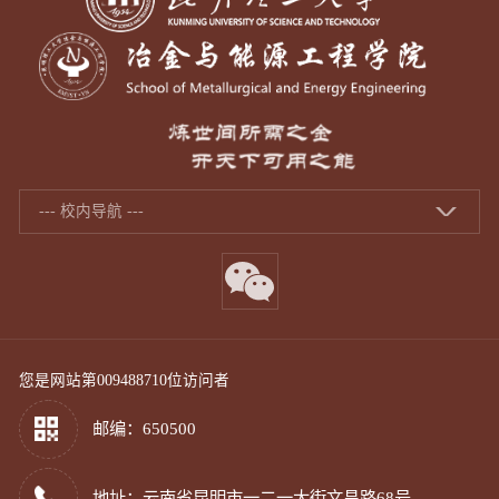
--- 校内导航 ---
您是网站第
009488710
位访问者
邮编：650500
地址：云南省昆明市一二一大街文昌路68号