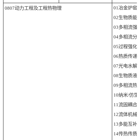
01
冶金炉窑
0807
动力工程及工程热物理
02
生物质能
03
多相流强
04
多相流分
05
过程强化
06
热质传递
07
光电水解
08
生物质液
09
多相流热
10
纳米
/
仿生
11
流固耦合
12
流体机械
13
多能互补
14
传热传质