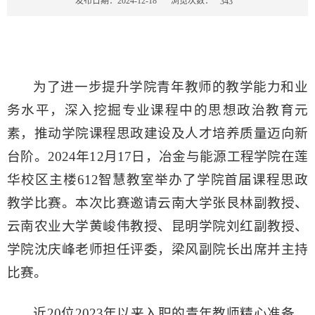
浏览次数：
发布日期：2024-12-18
343
为了进一步提升学院青年教师的教学能力和业
务水平，深入挖掘专业课程中的思想政治教育元
素，推动学院课程思政建设及人才培养质量迈向新
台阶。2024年12月17日，冶金与能源工程学院在莲
华校区主楼612智慧教室举办了学院首届课程思政
教学比赛。本次比赛邀请云南大学张艮林副教授、
云南农业大学黄峻伟教授、昆明学院刘红副教授、
学院沈庆峰老师担任评委，梁风副院长出席并主持
比赛。
近20位2023年以来入职的青年教师精心准备、