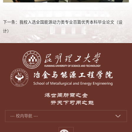
下一条：
我校入选全国能源动力类专业百篇优秀本科毕业论文（设
计）
--- 校内导航 ---