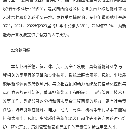
课专业”，云南省专业综合评价B。拥有包括国家重点实验室在内的国
家/省部级科研平台9个，是我国西南地区和南亚东南亚绿色能源领域
人才培养和交流的重要基地。尽管受疫情影响，专业年最终就业率超
96%，2021、2022和2023届的升学率分别为38%、72%和37.5%，为新
能源产业发展提供了有力的人才支撑。
2.培养目标
本专业培养德、智、体、美、劳全面发展，具备新能源科学与工
程相关的宽厚理论基础和专业技能，系统掌握太阳能、风能、生物质
能等新能源高效转换利用、与之相匹配的动力系统及其自动化控制与
运行方面的专业知识，能承担新能源工程的设计、运行管理与技术开
发等工作，具备较强的分析和解决复杂工程问题的能力，富有社会责
任感。培养能够在能源、电力、动力、材料、机械等部门从事节能减
排和太阳能、风能、生物质能等新能源及自动化等相关方面的运行维
护、研究开发、策划管理和营销等工作的高素质创新应用型人才。