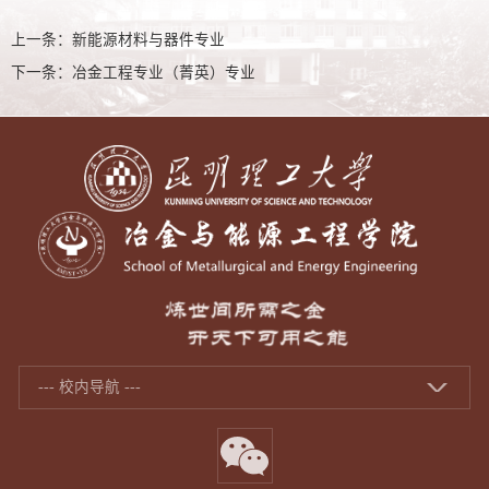
上一条：
新能源材料与器件专业
下一条：
冶金工程专业（菁英）专业
--- 校内导航 ---