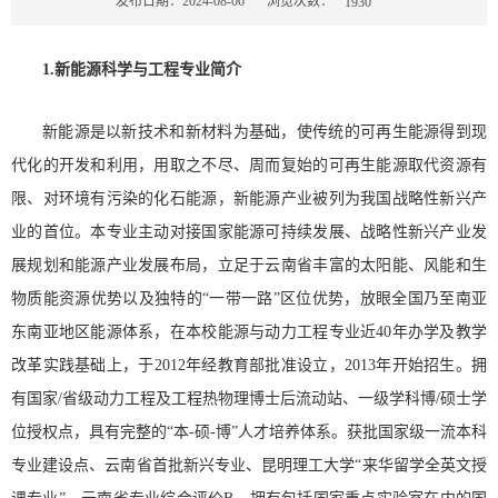
浏览次数：
发布日期：2024-08-06
1930
1.新能源科学与工程专业简介
新能源是以新技术和新材料为基础，使传统的可再生能源得到现
代化的开发和利用，用取之不尽、周而复始的可再生能源取代资源有
限、对环境有污染的化石能源，新能源产业被列为我国战略性新兴产
业的首位。本专业主动对接国家能源可持续发展、战略性新兴产业发
展规划和能源产业发展布局，立足于云南省丰富的太阳能、风能和生
物质能资源优势以及独特的“一带一路”区位优势，放眼全国乃至南亚
东南亚地区能源体系，在本校能源与动力工程专业近40年办学及教学
改革实践基础上，于2012年经教育部批准设立，2013年开始招生。拥
有国家/省级动力工程及工程热物理博士后流动站、一级学科博/硕士学
位授权点，具有完整的“本-硕-博”人才培养体系。获批国家级一流本科
专业建设点、云南省首批新兴专业、昆明理工大学“来华留学全英文授