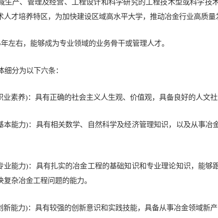
域生产、管理及经营、工程设计和科学研究的工程技术型或科学技
术人才培养特区，为加快建设区域高水平大学，推动冶金行业高质量
5年左右，能够成为专业领域的业务骨干或管理人才。
体细分为以下六条：
(职业素养)：具有正确的社会主义人生观、价值观，具备良好的人文
(基本能力)：具有相关数学、自然科学及经济管理知识，以及从事
(专业能力)：具有扎实的冶金工程的基础知识和专业理论知识，能
决复杂冶金工程问题的能力。
(创新能力)：具有较强的创新意识和实践技能，具备从事冶金领域新