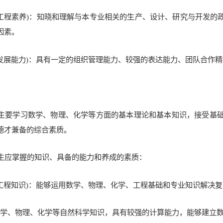
(工程素养)：知晓和理解与本专业相关的生产、设计、研究与开发
因素。
(发展能力)：具有一定的组织管理能力、较强的表达能力、团队合作
主要学习数学、物理、化学等方面的基本理论和基本知识，接受基
德才兼备的综合素质。
生应掌握的知识、具备的能力和养成的素质：
(工程知识)：能够运用数学、物理、化学、工程基础和专业知识解决
握数学、物理、化学等自然科学知识，具有较强的计算能力，能够建立