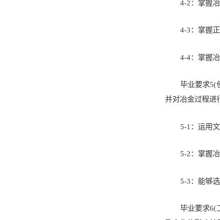
4-2：掌
4-3：掌
4-4：掌
毕业要求5
并对冶金过程进
5-1：运
5-2：掌
5-3：能
毕业要求6