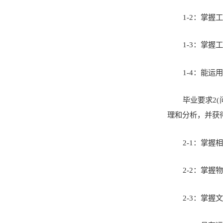
1-2：掌
1-3：掌
1-4：能
毕业要求2
理和分析，并获
2-1：掌
2-2：掌
2-3：掌