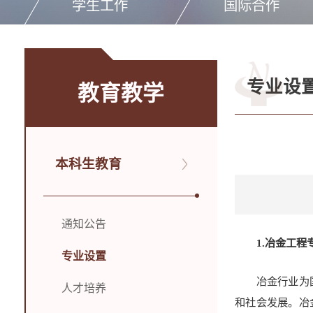
学生工作
国际合作
专业设
教育教学
本科生教育
通知公告
1.冶金工程
专业设置
冶金行业为
人才培养
和社会发展。冶