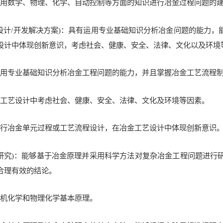
有运用数学、物理、化学、自动控制等方面的知识进行冶金过程问题的
(设计/开发解决方案)：具有运用专业基础知识分析冶金问题的能力
设计中体现创新意识，考虑社会、健康、安全、法律、文化以及环境
有运用专业基础知识分析冶金工程问题的能力，并且掌握冶金工艺流程
冶金工艺设计中考虑社会、健康、安全、法律、文化及环境等因素。
够进行冶金单元过程或工艺流程设计，在冶金工艺设计中体现创新意识
(研究)：能够基于冶金原理并采用科学方法对复杂冶金工程问题进
合理有效的结论。
握无机化学和物理化学基本原理。