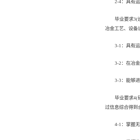
2-4：具
毕业要求3
冶金工艺、设备
3-1：具
3-2：在
3-3：能
毕业要求4
过信息综合得到
4-1：掌