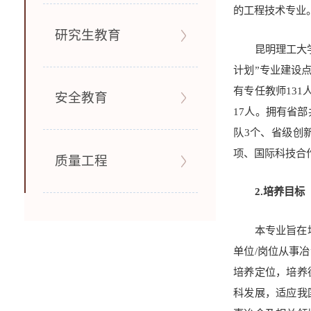
的工程技术专业
研究生教育
昆明理工大
计划”专业建设
有专任教师13
安全教育
17人。拥有省
队3个、省级创
项、国际科技合
质量工程
2.培养目标
本专业旨在
单位/岗位从事
培养定位，培养
科发展，适应我