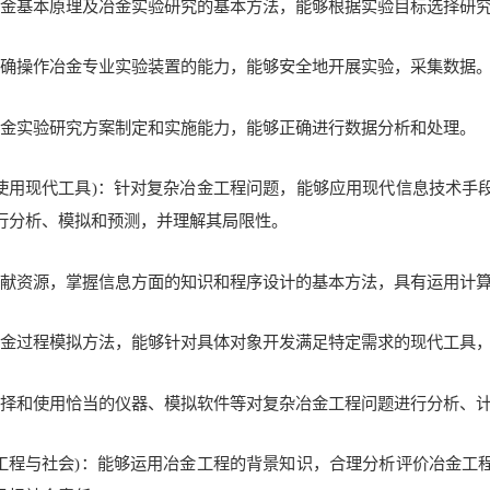
握冶金基本原理及冶金实验研究的基本方法，能够根据实验目标选择研
握正确操作冶金专业实验装置的能力，能够安全地开展实验，采集数据
握冶金实验研究方案制定和实施能力，能够正确进行数据分析和处理。
(使用现代工具)：针对复杂冶金工程问题，能够应用现代信息技术
行分析、模拟和预测，并理解其局限性。
用文献资源，掌握信息方面的知识和程序设计的基本方法，具有运用计
握冶金过程模拟方法，能够针对具体对象开发满足特定需求的现代工具
够选择和使用恰当的仪器、模拟软件等对复杂冶金工程问题进行分析、
(工程与社会)：能够运用冶金工程的背景知识，合理分析评价冶金