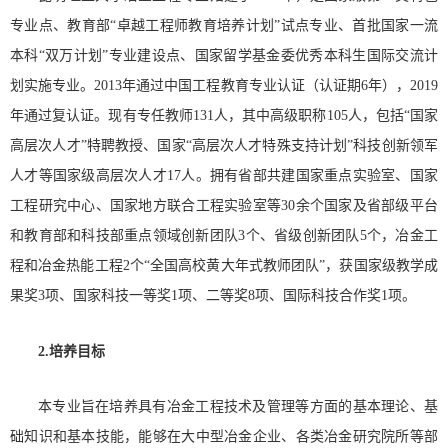
专业点、教育部“卓越工程师教育培养计划”试点专业、首批国家一流
本科“双万计划”专业建设点、国家留学基金委优秀本科生国际交流计
划实施专业。2013年通过中国工程教育专业认证（认证期6年），2019
年通过复认证。现有专任教师131人，其中高级职称105人，包括“国家
高层次人才”特聘教授、国家“高层次人才特殊支持计划”科技创新领军
人才等国家级高层次人才17人。拥有省部共建国家重点实验室、国家
工程研究中心、国家地方联合工程实验室等30余个国家及省部级平台
和教育部和科技部重点领域创新团队3个、省级创新团队5个，冶金工
程和冶金热能工程2个“全国高校黄大年式教师团队”，获国家级教学成
果奖3项、国家科技一等奖1项、二等奖8项、国际科技合作奖1项。
2.培养目标
本专业旨在培养具有冶金工程技术及管理等方面的基本理论、基
础知识和基本技能，能够在大中型冶金企业、各类冶金研究院所等部