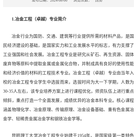
浏览次数：
发布日期：2024-08-06
1850
1.冶金工程（卓越）专业简介
冶金行业为国防、交通、建筑等行业提供所需的材料产品，是国
民经济建设的基础，是国家实力和工业发展水平的标志，有力支撑了
工业强国和社会发展。冶金工程专业是研究从矿石、再生资源、固体
废弃物等原料中提取金属或金属化合物，并制成具有良好的使用性能
和经济价值的材料的工程技术专业。冶金工程（卓越）专业由当年入
校的冶金工程专业学生中选拔而来，选拔时间为大一下学期，人数为
30-35人左右，该专业培养方案上进行课程优化，师资队伍上进行重点
倾斜，重点打造一个全面发展，成绩优异的冶金本科专业。核心课程
涵盖物理化学、冶金原理、传输原理、冶金设备基础、重有色金属冶
金学、轻稀贵金属冶金学和钢铁冶金学等。
昆明理工大学冶金工程专业始建于1954年，是国家级第一类特色