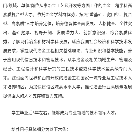
门/领域、单位/岗位从事冶金工艺及开发等方面工作的冶金工程学科高
素质复合型人才。依托冶金学科群优势，按照“重基础、宽口径、复合
型、高素质”人才培养定位，培养德智体全面发展、人格健全、个性突
出、基础宽厚、视野开阔、发展潜力大、创新意识强、综合素质优
秀，了解现代冶金和材料学科发展，适应我国社会经济和科学技术发
展要求，掌握现代冶金工程相关基础理论、专业知识和基本技能，善
于应用现代信息技术和管理技术，从事冶金及相关领域生产、管理及
经营、工程设计和科学研究的工程技术型或科学技术型高级专门人
才。建设面向世界和西南开放的冶金工程国家一流专业及工程技术人
才培养特区，为加快建设区域高水平大学，推动冶金行业高质量发展
提供强大的人才支撑和智力支持。
学生毕业后5年左右，能够成为专业领域的技术领军人才。
培养目标具体细分为以下六条：