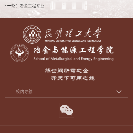
下一条：
冶金工程专业
--- 校内导航 ---