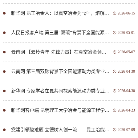
新华网 昆工冶金人：以真空冶金为“炉”，熔解行业之艰
2026-06-15
人民日报客户端 第三届“双碳”背景下全国能源动力类专业一流人才培养研讨会在昆明开幕
2026-05-01
云南网 【云岭青年·先锋力量】在真空冶金领域践行报国志向！孔令鑫：“因为难，才更需要我留下来”
2026-05-07
云南网 第三届双碳背景下全国能源动力类专业一流人才培养研讨会在昆明开幕
2026-04-30
新华网 专家学者在昆共同探索能源动力类专业高质量发展新路径
2026-04-30
新华网客户端 昆明理工大学冶金与能源工程学院：以国家级党建品牌引领“双一流”创建新征程
2026-04-23
党建引领破难题 立德树人创一流——昆工冶能学院以党建创新赋能高水平学科与人才培养
2026-07-09