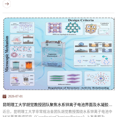
2026-07-01
昆明理工大学胡觉教授团队聚焦水系锌离子电池界面及水凝胶电解质结构设计发表综述论文
近日，昆明理工大学非常规冶金团队胡觉教授围绕水系锌离子电池中
MOF基界面调控在《CoordinationChemistryReviews》上发表题为