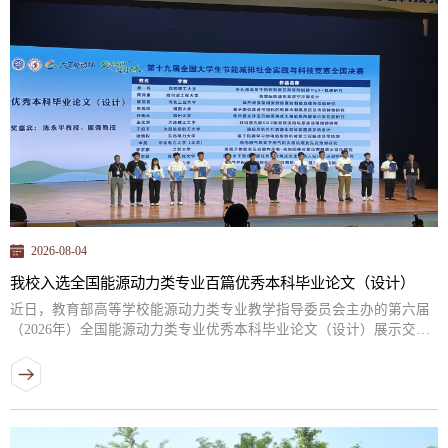
2026-08-04
我校入选全国能源动力类专业百篇优秀本科毕业论文（设计）
近日，教育部高等学校能源动力类专业教学指导委员会主办的第六届
（2026年）全国能源动力类专业优秀本科毕业论文（设计）展示交流
活动在大连理工大学落下帷幕。我校冶金与能源工程学院能源与动力
工程专业2件毕业论文（设计）入选全国毕业论文（设计）优秀作品，
分别为李舟航教授指导的绿色能源创新班李佳豪同学的《压力对上升
流圆管内超临界流体传热的影响规律研究》、张慧聪博士指导的绿色
能源创新班唐一鸣同学的《多孔海藻基生物炭制备及其吸附脱除