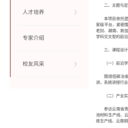
二、主题与
人才培养
本项目依托
家级平台，紧密围
老挝、越南、新
学科交叉型的前
专家介绍
三、课程设
校友风采
（一）前沿
围绕低碳冶
讲，系统讲授行
（二）产业
参访云南省
池材料生产线、
炼生产线、云南