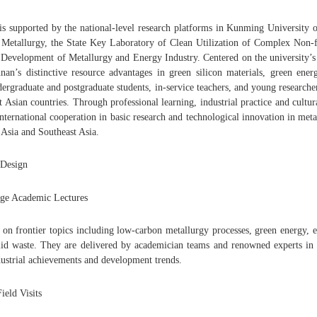
s supported by the national-level research platforms in Kunming University 
Metallurgy, the State Key Laboratory of Clean Utilization of Complex Non-fe
d Development of Metallurgy and Energy Industry. Centered on the university
nnan’s distinctive resource advantages in green silicon materials, green en
ergraduate and postgraduate students, in-service teachers, and young research
 Asian countries. Through professional learning, industrial practice and cultur
nternational cooperation in basic research and technological innovation in met
 Asia and Southeast Asia.
 Design
dge Academic Lectures
 on frontier topics including low-carbon metallurgy processes, green energy, en
olid waste. They are delivered by academician teams and renowned experts i
ndustrial achievements and development trends.
Field Visits