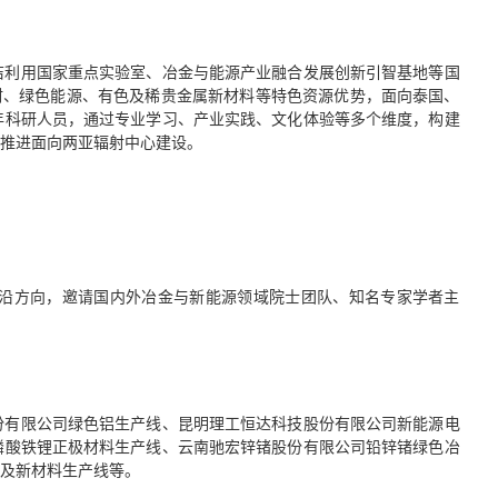
洁利用国家重点实验室、冶金与能源产业融合发展创新引智基地等国
硅材、绿色能源、有色及稀贵金属新材料等特色资源优势，面向泰国、
年科研人员，通过专业学习、产业实践、文化体验等多个维度，构建
，推进面向两亚辐射中心建设。
沿方向，邀请国内外冶金与新能源领域院士团队、知名专家学者主
份有限公司绿色铝生产线、昆明理工恒达科技股份有限公司新能源电
磷酸铁锂正极材料生产线、云南驰宏锌锗股份有限公司铅锌锗绿色冶
工及新材料生产线等。