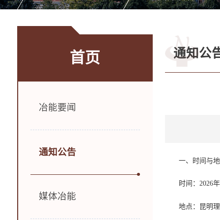
通知公
首页
冶能要闻
通知公告
一、时间与
时间：2026
媒体冶能
地点：昆明