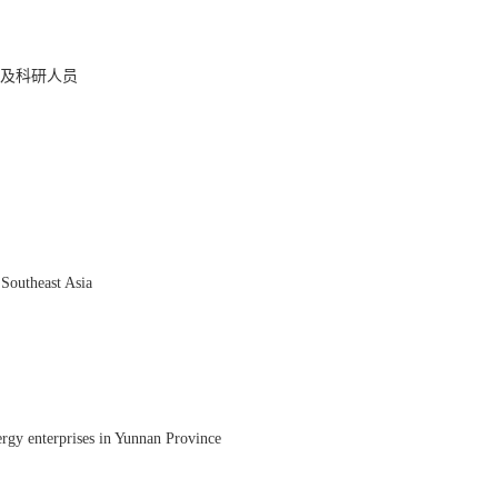
生及科研人员
Southeast Asia
rgy enterprises in Yunnan Province