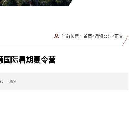
>
>
当前位置：
首页
通知公告
正文
源国际暑期夏令营
数：
399