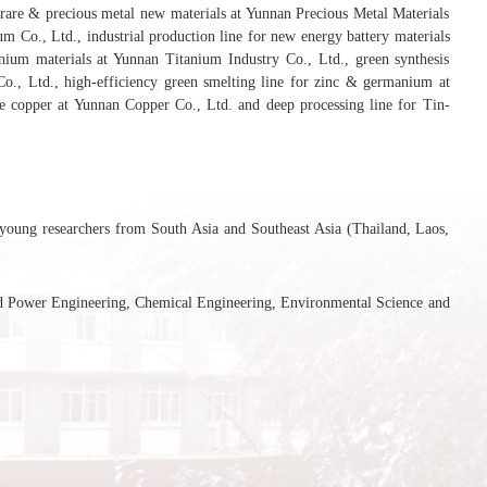
or rare & precious metal new materials at Yunnan Precious Metal Materials
Co., Ltd., industrial production line for new energy battery materials
nium materials at Yunnan Titanium Industry Co., Ltd., green synthesis
o., Ltd., high-efficiency green smelting line for zinc & germanium at
 copper at Yunnan Copper Co., Ltd. and deep processing line for Tin-
nd young researchers from South Asia and Southeast Asia (Thailand, Laos,
and Power Engineering, Chemical Engineering, Environmental Science and