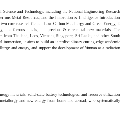
of Science and Technology, including the National Engineering Research
rrous Metal Resources, and the Innovation & Intelligence Introduction
’s two core research fields—Low-Carbon Metallurgy and Green Energy, it
ergy, non-ferrous metals, and precious & rare metal new materials. The
ers from Thailand, Laos, Vietnam, Singapore, Sri Lanka, and other South
al immersion, it aims to build an interdisciplinary cutting-edge academic
allurgy and energy, and support the development of Yunnan as a radiation
ergy materials, solid-state battery technologies, and resource utilization
n metallurgy and new energy from home and abroad, who systematically