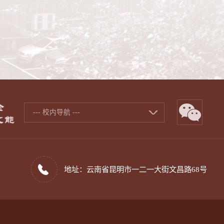
--- 校内导航 ---
地址：云南省昆明市一二一大街文昌路68号