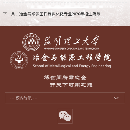
下一条：
冶金与能源工程绿色化微专业2026年招生简章
--- 校内导航 ---