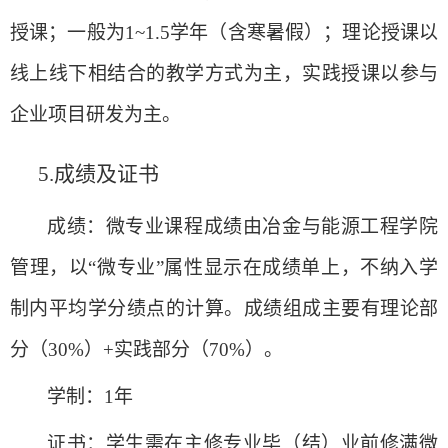
授课；一般为
1~1.5
学年（含寒暑假）；理论授课以
线上线下相结合的教学方式为主，实践授课以参与
企业项目研发为主。
5.
成绩及证书
成绩：微专业课程成绩由冶金与能源工程学院
管理，以
“
微专业
”
属性显示在成绩单上，不纳入学
制内平均学分绩点的计算。成绩组成主要有理论部
分（
30%
）
+
实践部分（
70%
）。
学制：
1
年
证书：学生需在主修专业毕（结）业前修满微