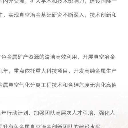
国内外交流，扩大学术和技术影响力，建设国际一
才，实现真空冶金基础研究不断深入，技术创新和
有色金属矿产资源的清洁高效利用，开展真空冶金
几年，重点依托重大科技项目，开发高纯金属生产
金属真空气化分离工程技术和
含砷危废无害
化高值
三年行动计划、加强团队高层次人才引培、强化人
提升有色金属真空冶金创新团队的建设水平。