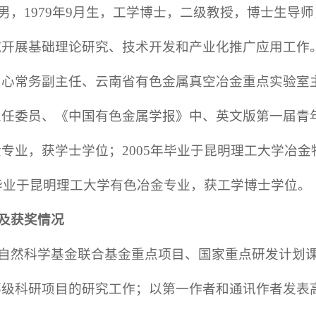
男，1979年9月生，工学博士，二级教授，博士生导
域开展基础理论研究、技术开发和产业化推广应用工作
中心常务副主任、云南省有色金属真空冶金重点实验室
任委员、《中国有色金属学报》中、英文版第一届青年
专业，获学士学位；2005年毕业于昆明理工大学冶
年毕业于昆明理工大学有色冶金专业，获工学博士学位。
及获奖情况
自然科学基金联合基金重点项目、国家重点研发计划
部
级科研项目的研究工作；以第一作者和通讯作者发表高