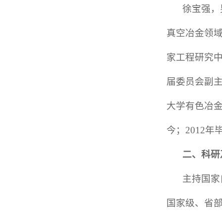
徐宝强，
真空冶金领
家工程研究
届委员会副主
大学有色冶金
今；2012
二、科研
主持国家
国家级、省