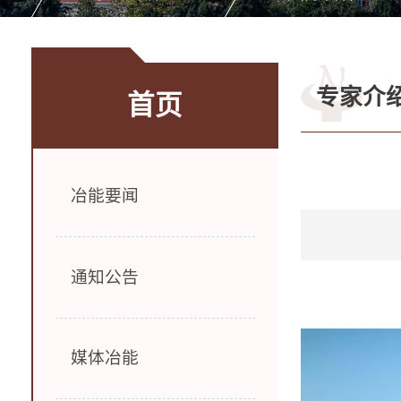
专家介
首页
冶能要闻
通知公告
媒体冶能