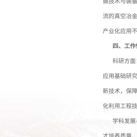
键技术与装
流的真空冶
产业化应用
四、工作
科研方面
应用基础研
新技术，保
化利用工程
学科发展
才培养质量