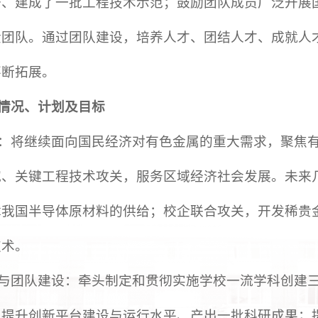
备、建成了一批工程技术示范；鼓励团队成员广泛开展
金团队。通过团队建设，培养人才、团结人才、成就人
不断拓展。
情况、计划及目标
：将继续面向国民经济对有色金属的重大需求，聚焦
究、关键工程技术攻关，服务区域经济社会发展。未来
障我国半导体原材料的供给；校企联合攻关，开发稀贵
技术。
与团队建设：牵头制定和贯彻实施学校一流学科创建
、提升创新平台建设与运行水平、产出一批科研成果；