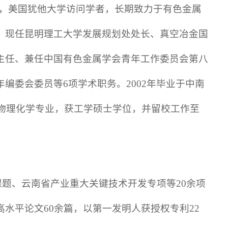
师，美国犹他大学访问学者，长期致力于有色金属
。现任昆明理工大学发展规划处处长、真空冶金国
主任、兼任中国有色金属学会青年工作委员会第八
编委会委员等6项学术职务。2002年毕业于中南
金物理化学专业，获工学硕士学位，并留校工作至
课题、云南省产业重大关键技术开发
专项等
20余项
水平论文60余篇，以第一发明人获授权专利22