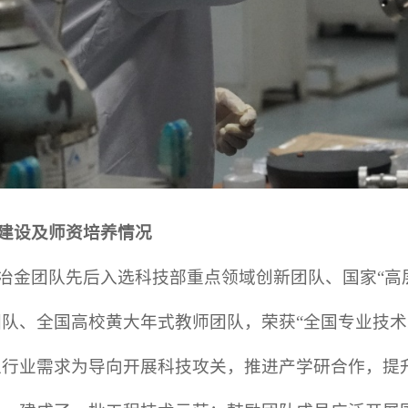
建设及师资培养情况
冶金团队先后入选科技部重点领域创新团队、
国家
“
队、全国高校黄大年式教师团队，荣获“全国专业技术
以行业需求为导向开展科技攻关，推进产学研合作，提