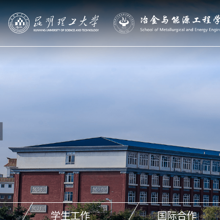
学生工作
国际合作