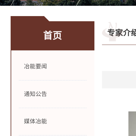
专家介
首页
冶能要闻
通知公告
媒体冶能