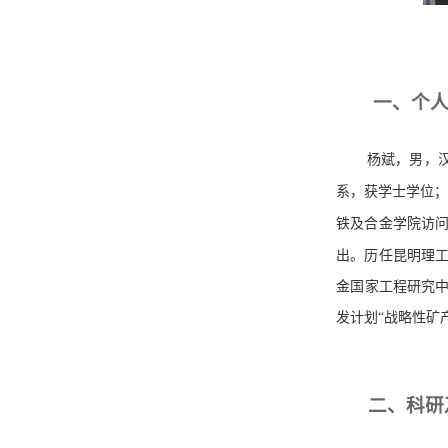
一、个
杨斌，男，
系，获学士学位
铁及合金学院访
出。历任昆明理
金国家工程研究中
发计划“战略性矿
二、科研