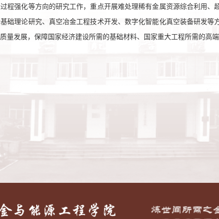
金过程强化等方向的研究工作，重点开展难处理稀有金属资源综合利用、
金基础理论研究、真空冶金工程技术开发、数字化智能化真空装备研发等
高质量发展，保障国家经济建设所需的基础材料、国家重大工程所需的高