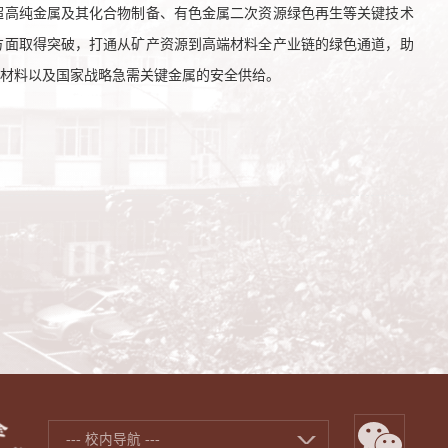
超高纯金属及其化合物制备、有色金属二次资源绿色再生等关键技术
方面取得突破，打通从矿产资源到高端材料全产业链的绿色通道，助
端材料以及国家战略急需关键金属的安全供给
。
--- 校内导航 ---