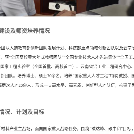
建设及师资培养情况
衔团队入选教育部创新团队发展计划、科技部重点领域创新团队以及云南
，获“全国高校黄大年式教师团队”“全国专业技术人才先进集体”“全国
金国家工程实验室（全国首批、高校首个）、云南省铝工业工程研究中心
创新团队。培养博士、硕士
余名，培养“国家重大人才工程”特聘教授、
70
高层次人才
余人，形成一支高水平、高素质、创新型人才队伍，构建了面
20
情况、计划及目标
新材料产业主战场，面向国家重大战略任务，围绕
“碳达峰、碳中和”目